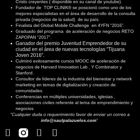
Cristo creyentes ( disponible en su canal de youtube).
Fundador de TOP CLINIK® se posicionó como uno de los
mejores especialistas en el área de desarrollo de la consulta
privada (negocios de la salud) de su país.
Finalista del Global Mobile Challenge en 4YFN “2016”.
Graduado del programa de aceleración de negocios RETO
ZAPOPAN “2017”.
Ganador del premio Juventud Emprendedor de su
ciudad en el área de nuevas tecnologías “Tijuana
Joven 2016”.
Culminó exitosamente cursos MOOC de aceleración de
negocios de Harvard Innovation Lab , Y Combinator y
Stanford.
Consultor de líderes de la industria del bienestar y network
marketing en temas de digitalización y creación de
comunidades.
Conferencias en múltiples universidades, iglesias ,
asociaciones civiles referente al tema de emprendimiento y
negocios.
“Cualquier duda o requerimiento favor de enviar un correo a
info@saulpalazuelos.com
”