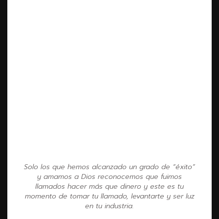
Solo los que hemos alcanzado un grado de “éxito”
y amamos a Dios reconocemos que fuimos
llamados hacer más que dinero y este es tu
momento de tomar tu llamado, levantarte y ser luz
en tu industria.