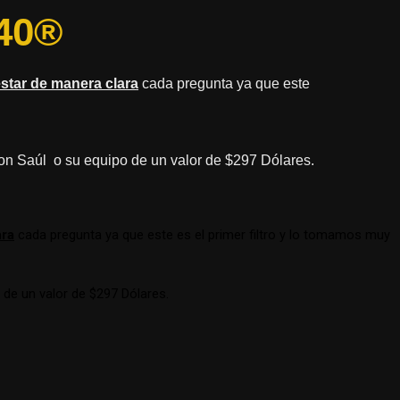
40®
estar de manera clara
cada pregunta ya que este
con Saúl o su equipo de un valor de $297 Dólares.